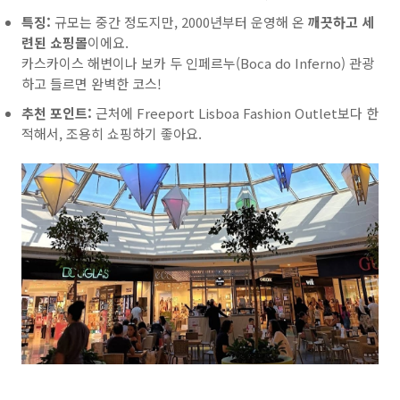
특징:
규모는 중간 정도지만, 2000년부터 운영해 온
깨끗하고 세
련된 쇼핑몰
이에요.
카스카이스 해변이나 보카 두 인페르누(Boca do Inferno) 관광
하고 들르면 완벽한 코스!
추천 포인트:
근처에 Freeport Lisboa Fashion Outlet보다 한
적해서, 조용히 쇼핑하기 좋아요.