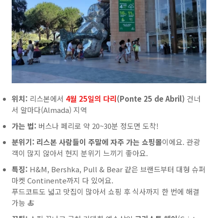
위치:
리스본에서
4월 25일의 다리
(Ponte 25 de Abril)
건너
서 알마다(Almada) 지역
가는 법:
버스나 페리로 약 20~30분 정도면 도착!
분위기:
리스본 사람들이 주말에 자주 가는 쇼핑몰
이에요. 관광
객이 많지 않아서 현지 분위기 느끼기 좋아요.
특징:
H&M, Bershka, Pull & Bear 같은 브랜드부터 대형 슈퍼
마켓 Continente까지 다 있어요.
푸드코트도 넓고 맛집이 많아서 쇼핑 후 식사까지 한 번에 해결
가능 🍝