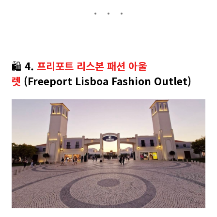
🛍️
4.
프리포트 리스본 패션 아울
렛
(Freeport Lisboa Fashion Outlet)