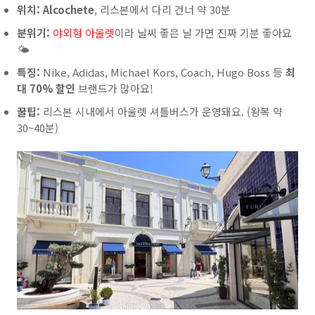
위치:
Alcochete
, 리스본에서 다리 건너 약 30분
분위기:
야외형 아울렛
이라 날씨 좋은 날 가면 진짜 기분 좋아요
🌤️
특징:
Nike, Adidas, Michael Kors, Coach, Hugo Boss 등
최
대 70% 할인
브랜드가 많아요!
꿀팁:
리스본 시내에서 아울렛 셔틀버스가 운영돼요. (왕복 약
30~40분)