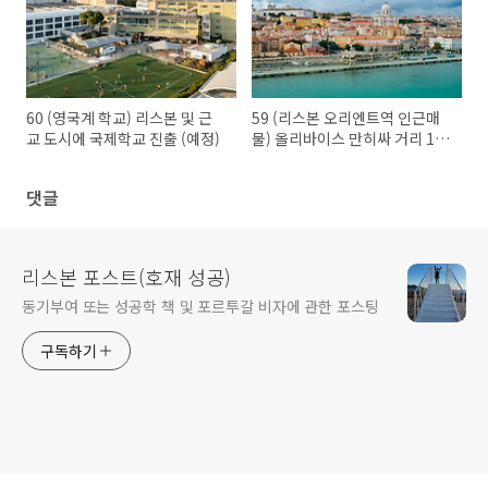
60 (영국계 학교) 리스본 및 근
59 (리스본 오리엔트역 인근매
교 도시에 국제학교 진출 (예정)
물) 올리바이스 만히싸 거리 10
층 아파트
댓글
리스본 포스트(호재 성공)
동기부여 또는 성공학 책 및 포르투갈 비자에 관한 포스팅
구독하기