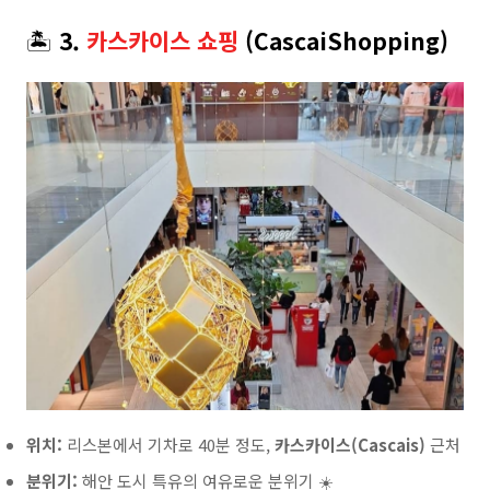
🏝️
3.
카스카이스 쇼핑
(CascaiShopping)
위치:
리스본에서 기차로 40분 정도,
카스카이스(Cascais)
근처
분위기:
해안 도시 특유의 여유로운 분위기 ☀️