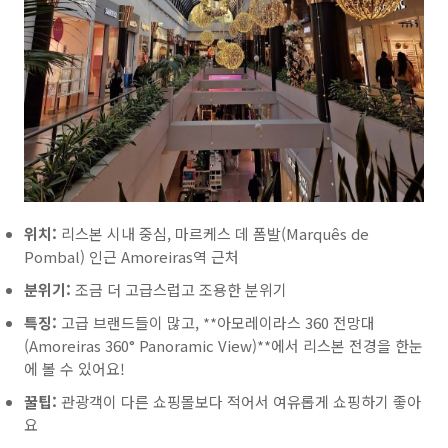
위치:
리스본 시내 중심, 마르케스 데 폼발(Marquês de
Pombal) 인근 Amoreiras역 근처
분위기:
조금 더 고급스럽고 조용한 분위기
특징:
고급 브랜드들이 많고, **아모레이라스 360 전망대
(Amoreiras 360° Panoramic View)**에서 리스본 전경을 한눈
에 볼 수 있어요!
꿀팁:
관광객이 다른 쇼핑몰보다 적어서 여유롭게 쇼핑하기 좋아
요