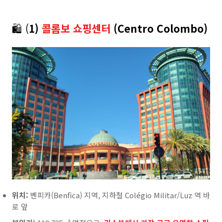
🛍️ (
1)
콜롬보 쇼핑센터
(Centro Colombo)
위치:
벤피카(Benfica) 지역, 지하철 Colégio Militar/Luz 역 바
로 앞