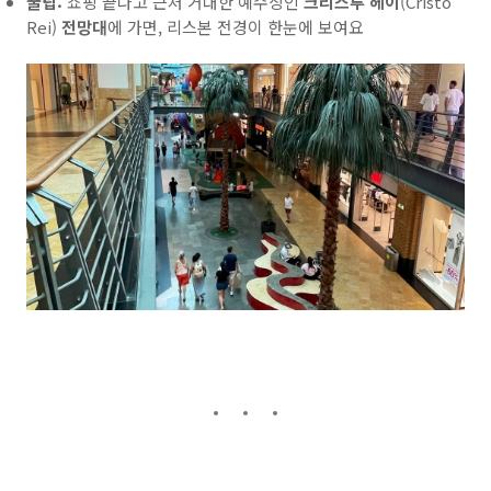
꿀팁:
쇼핑 끝나고 근처 거대한 예수상인
크리스투 헤이
(Cristo
Rei)
전망대
에 가면, 리스본 전경이 한눈에 보여요