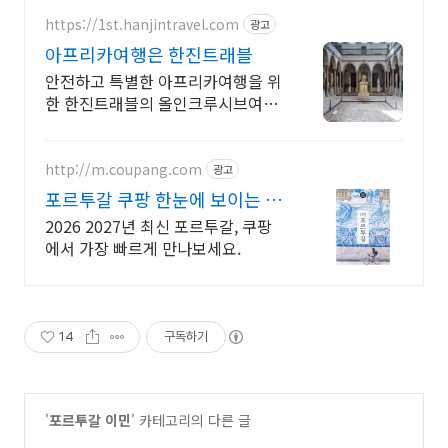
https://1st.hanjintravel.com
광고
아프리카여행은 한진트래블
안전하고 특별한 아프리카여행을 위
한 한진트래블의 올인크루시브여행,
고품격 여행
http://m.coupang.com
광고
포르투갈 쿠팡 한눈에 보이는 핵
심 정보
2026 2027년 최신 포르투갈, 쿠팡
에서 가장 빠르게 만나보세요.
14
구독하기
'
포르투갈 이민
' 카테고리의 다른 글