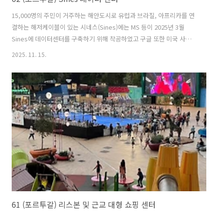
15,000명의 주민이 거주하는 해안도시로 유럽과 브라질, 아프리카를 연
결하는 해저케이블이 있는 시네스(Sines)에는 MS 등이 2025년 3월
Sines에 데이터센터를 구축하기 위해 착공하였고 구글 또한 미국 사우
스캐롤라이나와 연결하는 케이블 라인을 추가할 예정으로 포르투갈이
2025. 11. 15.
투자 허브로 급부상하고 있는바, 이로 인한 향후 경제적, 사회적 파급효
과 등에 대해 아래에서 알아 보기로 합니다. 참고로, 2025년 5월에는 세
계 4위 배터리 제조사인 중국 CALB 그룹이 시네스에 20억 유로 규모의
배터리 공장 건설을 시작했고, 시네스는 유럽연합이 지원하는 초대형 AI
데이터센터인 AI 기가 팩토리의 후보지이기도 하다. 배경 및 프로젝트 개
요지역 및 사업 개요Sines(포르투갈 알렌테주 남서부 ..
61 (포르투갈) 리스본 및 근교 대형 쇼핑 센터