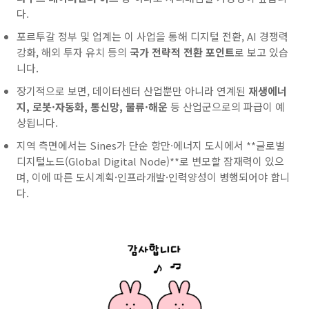
다.
포르투갈 정부 및 업계는 이 사업을 통해 디지털 전환, AI 경쟁력
강화, 해외 투자 유치 등의
국가 전략적 전환 포인트
로 보고 있습
니다.
장기적으로 보면, 데이터센터 산업뿐만 아니라 연계된
재생에너
지, 로봇·자동화, 통신망, 물류·해운
등 산업군으로의 파급이 예
상됩니다.
지역 측면에서는 Sines가 단순 항만·에너지 도시에서 **글로벌
디지털노드(Global Digital Node)**로 변모할 잠재력이 있으
며, 이에 따른 도시계획·인프라개발·인력양성이 병행되어야 합니
다.