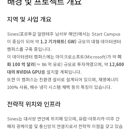
배경 및 프로젝트 개요
지역 및 사업 개요
Sines(포르투갈 알렌테주 남서부 해안)에서는 Start Campus
이 중심이 되어 약
1.2 기가와트( GW)
규모의 대형 데이터센터
캠퍼스를 구축 중입니다.
이 데이터센터 캠퍼스에는 마이크로소프트(Microsoft)가 약
미
화 100 억 달러
(≈ 86 억 유로) 규모로 투자하였으며, 약
12,600
대의 NVIDIA GPU
를 설치할 계획입니다.
또한 이 캠퍼스는 친환경 설비로 설계되어 있으며, 재생에너지
100% 사용, 해수 냉각 시스템 채택 등의 특징이 있습니다.
전략적 위치와 인프라
Sines는 대서양 연안에 위치해 있으며, 유럽-아프리카-미주 간
해저 광케이블 및 통신망의 연결지로서 전략적 이점을 갖고 있습