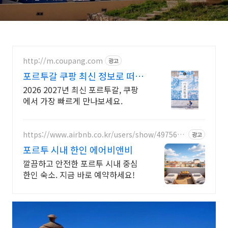
http://m.coupang.com
광고
포르투갈 쿠팡 최신 정보로 떠나
는 여행
2026 2027년 최신 포르투갈, 쿠팡
에서 가장 빠르게 만나보세요.
https://www.airbnb.co.kr/users/show/4975649
광고
93
포르투 시내 한인 에어비앤비
깔끔하고 안전한 포르투 시내 중심
한인 숙소. 지금 바로 예약하세요!