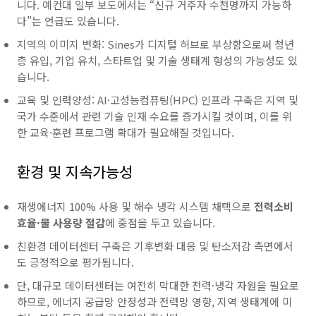
니다. 예컨대 일부 보도에서는 “신규 거주자 수천명까지 가능하
다”는 언급도 있습니다.
지역의 이미지 변화: Sines가 디지털 허브로 부상함으로써 청년
층 유입, 기업 유치, 스타트업 및 기술 생태계 형성의 가능성도 있
습니다.
교육 및 인력양성: AI·고성능컴퓨팅(HPC) 인프라 구축은 지역 및
국가 수준에서 관련 기술 인재 수요를 증가시킬 것이며, 이를 위
한 교육·훈련 프로그램 확대가 필요해질 것입니다.
환경 및 지속가능성
재생에너지 100% 사용 및 해수 냉각 시스템 채택으로
전력소비
효율·물 사용량 절감
에 중점을 두고 있습니다.
친환경 데이터센터 구축은 기후변화 대응 및 탄소저감 측면에서
도 긍정적으로 평가됩니다.
단, 대규모 데이터센터는 여전히 막대한 전력·냉각 자원을 필요로
하므로, 에너지 공급망 안정성과 전력망 영향, 지역 생태계에 미