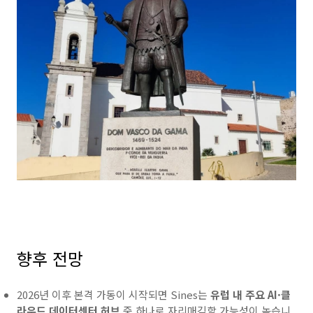
향후 전망
2026년 이후 본격 가동이 시작되면 Sines는
유럽 내 주요 AI·클
라우드 데이터센터 허브
중 하나로 자리매김할 가능성이 높습니