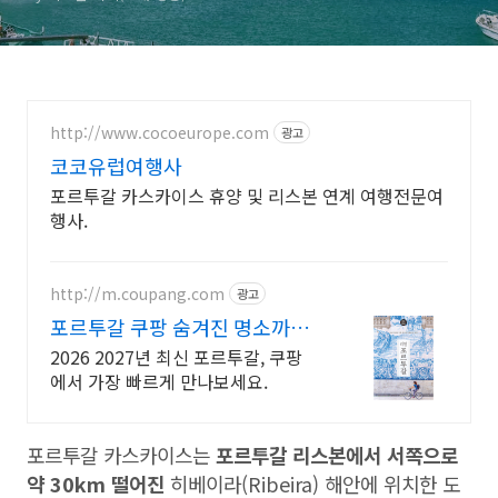
http://www.cocoeurope.com
광고
코코유럽여행사
포르투갈 카스카이스 휴양 및 리스본 연계 여행전문여
행사.
http://m.coupang.com
광고
포르투갈 쿠팡 숨겨진 명소까지
꼼꼼하게
2026 2027년 최신 포르투갈, 쿠팡
에서 가장 빠르게 만나보세요.
포르투갈 카스카이스는
포르투갈 리스본에서 서쪽으로
약 30km 떨어진
히베이라(Ribeira) 해안에 위치한 도