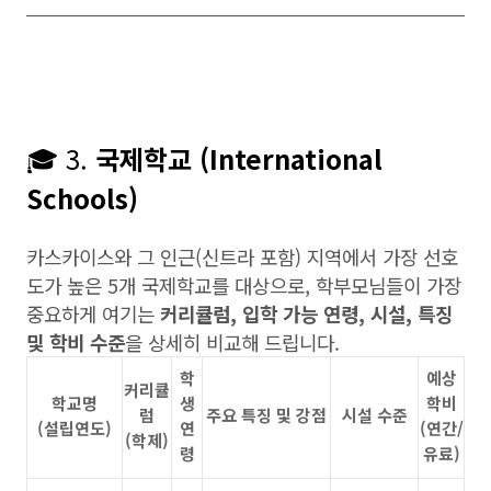
🎓 3.
국제학교 (International
Schools)
카스카이스와 그 인근(신트라 포함) 지역에서 가장 선호
도가 높은 5개 국제학교를 대상으로, 학부모님들이 가장
중요하게 여기는
커리큘럼, 입학 가능 연령, 시설, 특징
및 학비 수준
을 상세히 비교해 드립니다.
학
예상
커리큘
학교명
생
학비
럼
주요 특징 및 강점
시설 수준
(설립연도)
연
(연간/
(학제)
령
유료)