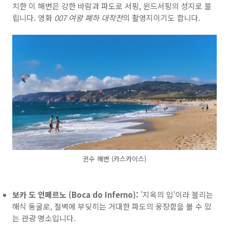
치한 이 해변은 강한 바람과 파도로 서핑, 윈드서핑의 성지로 불
립니다. 영화
007 여왕 폐하 대작전
의 촬영지이기도 합니다.
귄수 해변 (카스카이스)
보카 도 인페르노 (Boca do Inferno):
'지옥의 입'이라 불리는
해식 동굴로, 절벽에 부딪히는 거대한 파도의 웅장함을 볼 수 있
는 관광 명소입니다.