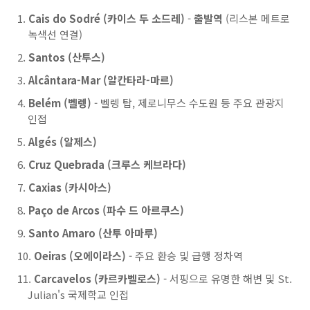
Cais do Sodré (카이스 두 소드레)
-
출발역
(리스본 메트로
녹색선 연결)
Santos (산투스)
Alcântara-Mar (알칸타라-마르)
Belém (벨렝)
- 벨렝 탑, 제로니무스 수도원 등 주요 관광지
인접
Algés (알제스)
Cruz Quebrada (크루스 케브라다)
Caxias (카시아스)
Paço de Arcos (파수 드 아르쿠스)
Santo Amaro (산투 아마루)
Oeiras (오에이라스)
- 주요 환승 및 급행 정차역
Carcavelos (카르카벨로스)
- 서핑으로 유명한 해변 및 St.
Julian's 국제학교 인접