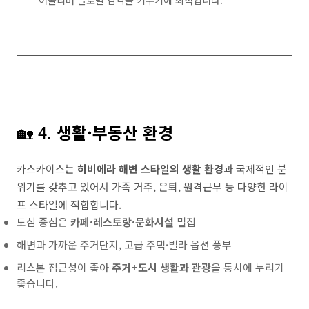
어울리며 글로벌 감각을 키우기에 최적입니다.
🏡 4.
생활·부동산 환경
카스카이스는
히비에라 해변 스타일의 생활 환경
과 국제적인 분
위기를 갖추고 있어서 가족 거주, 은퇴, 원격근무 등 다양한 라이
프 스타일에 적합합니다.
도심 중심은
카페·레스토랑·문화시설
밀집
해변과 가까운 주거단지, 고급 주택·빌라 옵션 풍부
리스본 접근성이 좋아
주거+도시 생활과 관광
을 동시에 누리기
좋습니다.