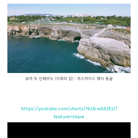
보카 두 인페르누 (지옥의 입) : 카스카이스 해식 동굴
https://youtube.com/shorts/Yk16-wXA3EU?
feature=share