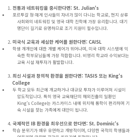
전통과 네트워킹을 중시한다면: St. Julian's
포르투갈 정·재계 인사들의 자녀가 많이 다니는 학교로, 현지 상류
사회와의 네트워킹 및 영국 대학 진학에 가장 유리합니다. 대기
명단이 길기로 유명하므로 조기 지원이 필수입니다.
미국식 교육과 세심한 케어를 원한다면: CAISL
학생 개개인에 대한 개별 케어가 뛰어나며, 미국 대학 시스템에 익
숙한 학부모님들께 가장 적합합니다. 비영리 학교라 수익보다는
교육 시설 재투자가 활발합니다.
최신 시설과 창의적 환경을 원한다면: TASIS 또는 King's
College
두 학교 모두 최근에 개교하거나 대규모 투자가 이루어져 시설이
압도적입니다. 특히 영국 교육재단의 해외진출의 일환인
King's College는 카스카이스 내에 위치해 통학이 편리하며 기
숙 시설을 찾는 가족에게 대안이 됩니다.
국제적인 IB 환경을 최우선으로 한다면: St. Dominic’s
학습 분위기가 매우 유연하고 개방적이며, 다양한 국적의 학생들과