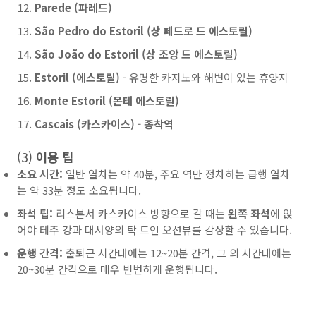
Parede (파레드)
São Pedro do Estoril (상 페드로 드 에스토릴)
São João do Estoril (상 조앙 드 에스토릴)
Estoril (에스토릴)
- 유명한 카지노와 해변이 있는 휴양지
Monte Estoril (몬테 에스토릴)
Cascais (카스카이스)
-
종착역
(3)
이용 팁
소요 시간:
일반 열차는 약 40분, 주요 역만 정차하는 급행 열차
는 약 33분 정도 소요됩니다.
좌석 팁:
리스본서 카스카이스 방향으로 갈 때는
왼쪽 좌석
에 앉
어야 테주 강과 대서양의 탁 트인 오션뷰를 감상할 수 있습니다.
운행 간격:
출퇴근 시간대에는 12~20분 간격, 그 외 시간대에는
20~30분 간격으로 매우 빈번하게 운행됩니다.