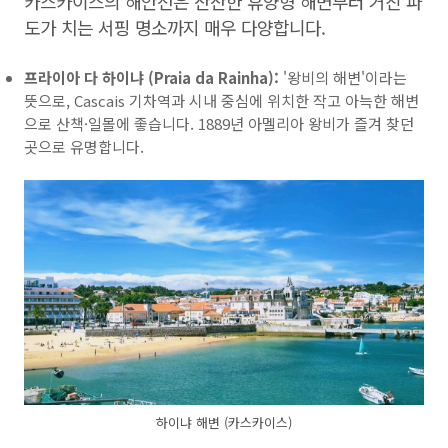
카스카이스의 해안선은 잔잔한 휴양형 해변부터 거친 파
도가 치는 서핑 명소까지 매우 다양합니다.
프라이아 다 하이냐 (Praia da Rainha):
'왕비의 해변'이라는
뜻으로, Cascais 기차역과 시내 중심에 위치한 작고 아늑한 해변
으로 산책·일몰에 좋습니다. 1889년 아멜리아 왕비가 즐겨 찾던
곳으로 유명합니다.
하이냐 해변 (카스카이스)