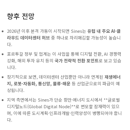
향후 전망
2026년 이후 본격 가동이 시작되면 Sines는
유럽 내 주요 AI·클
라우드 데이터센터 허브
중 하나로 자리매김할 가능성이 높습니
다.
포르투갈 정부 및 업계는 이 사업을 통해 디지털 전환, AI 경쟁력
강화, 해외 투자 유치 등의
국가 전략적 전환 포인트
로 보고 있습
니다.
장기적으로 보면, 데이터센터 산업뿐만 아니라 연계된
재생에너
지, 로봇·자동화, 통신망, 물류·해운
등 산업군으로의 파급이 예
상됩니다.
지역 측면에서는 Sines가 단순 항만·에너지 도시에서 **글로벌
디지털노드(Global Digital Node)**로 변모할 잠재력이 있으
며, 이에 따른 도시계획·인프라개발·인력양성이 병행되어야 합니
다.