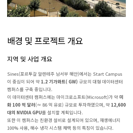
배경 및 프로젝트 개요
지역 및 사업 개요
Sines(포르투갈 알렌테주 남서부 해안)에서는 Start Campus
이 중심이 되어 약
1.2 기가와트( GW)
규모의 대형 데이터센터
캠퍼스를 구축 중입니다.
이 데이터센터 캠퍼스에는 마이크로소프트(Microsoft)가 약
미
화 100 억 달러
(≈ 86 억 유로) 규모로 투자하였으며, 약
12,600
대의 NVIDIA GPU
를 설치할 계획입니다.
또한 이 캠퍼스는 친환경 설비로 설계되어 있으며, 재생에너지
100% 사용, 해수 냉각 시스템 채택 등의 특징이 있습니다.