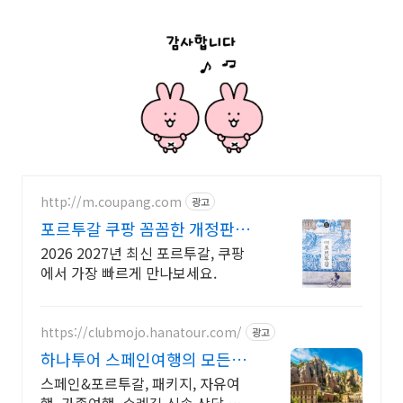
http://m.coupang.com
광고
포르투갈 쿠팡 꼼꼼한 개정판으
로 안심
2026 2027년 최신 포르투갈, 쿠팡
에서 가장 빠르게 만나보세요.
https://clubmojo.hanatour.com/
광고
하나투어 스페인여행의 모든것
하나투어 공식인증 예약센터
스페인&포르투갈, 패키지, 자유여