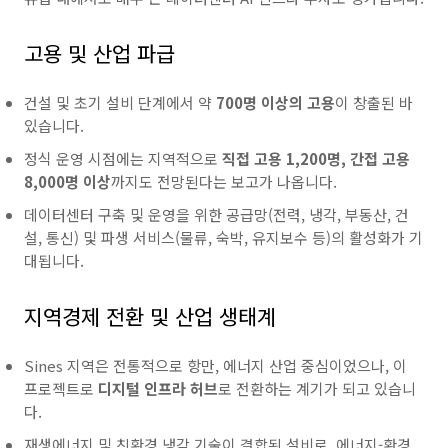
고용 및 산업 파급
건설 및 초기 설비 단계에서 약
700명 이상의 고용
이 창출된 바
있습니다.
정식 운영 시점에는 지역적으로
직접 고용 1,200명, 간접 고용
8,000명 이상
까지도 전망된다는 보고가 나옵니다.
데이터센터 구축 및 운영을 위한 공급망(전력, 냉각, 부동산, 건
설, 통신) 및 파생 서비스(물류, 숙박, 유지보수 등)의 활성화가 기
대됩니다.
지역경제 전환 및 산업 생태계
Sines 지역은 전통적으로 항만, 에너지 산업 중심이었으나, 이
프로젝트로
디지털 인프라 허브
로 전환하는 계기가 되고 있습니
다.
재생에너지 및 친환경 냉각 기술이 결합된 설비로, 에너지-환경