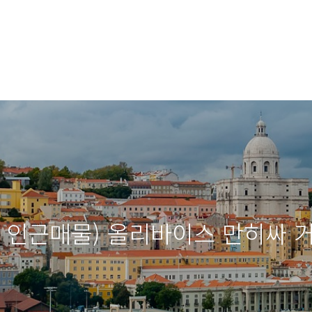
역 인근매물) 올리바이스 만히싸 거