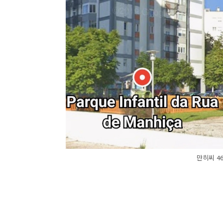
만히씨 4