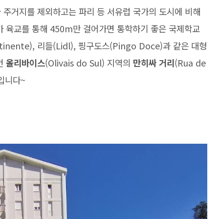
급 주거지를 제외하고는 파리 등 서유럽 국가의 도시에 비해
가 육교를 통해 450m만 걸어가면 통학하기 좋은 국제학교
ente), 리들(Lidl), 핑구도스(Pingo Doce)과 같은 대형
건
올리바이스
(Olivais do Sul) 지역의
만히싸 거리
(Rua de
입니다~