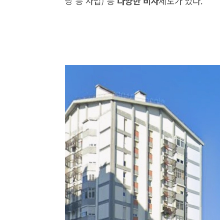
당 등 사업) 등
다양한 비자
제도가 있다.