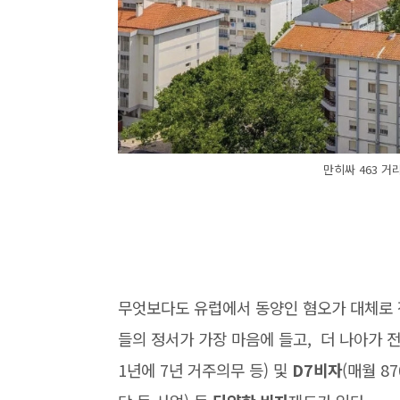
만히싸 463 거
무엇보다도 유럽에서 동양인 혐오가 대체로 
들의 정서가 가장 마음에 들고, 더 나아가 
1년에 7년 거주의무 등) 및
D7비자
(매월 8