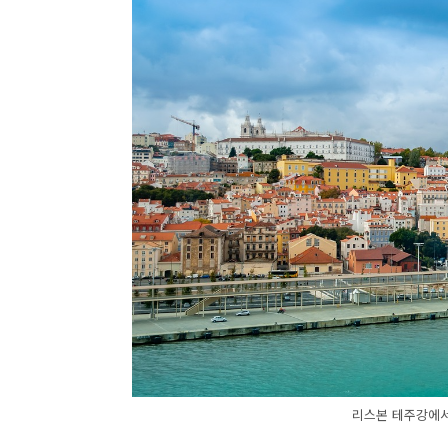
리스본 테주강에서