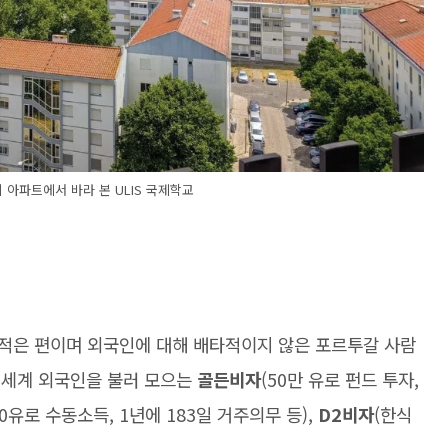
리 아파트에서 바라 본 ULIS 국제학교
적은 편이며 외국인에 대해 배타적이지 않은 포르투갈 사람
전세계 외국인을 불러 모으는
골든비자
(50만 유로 펀드 투자,
70유로 수동소득, 1년에 183일 거주의무 등),
D2비자
(한식