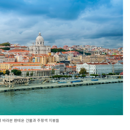
 바라본 판테온 건물과 주황색 지붕들