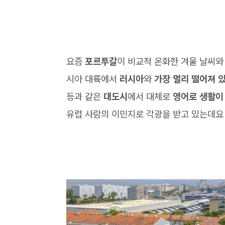
요즘
포르투갈
이 비교적 온화한 겨울 날씨와
시아 대륙에서
러시아
와
가장 멀리 떨어져 
등과 같은
대도시
에서 대체로
영어로 생활이
유럽 사람의 이민지로 각광을 받고 있는데요