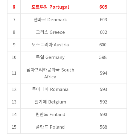
6
포르투갈 Portugal
605
7
덴마크 Denmark
603
8
그리스 Greece
602
9
오스트리아 Austria
600
10
독일 Germany
598
남아프리카공화국 South
11
594
Africa
12
루마니아 Romania
593
13
벨기에 Belgium
592
14
핀란드 Finland
590
15
폴란드 Poland
588