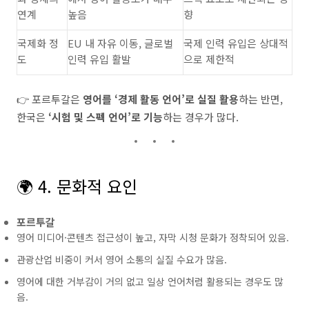
연계
높음
향
국제화 정
EU 내 자유 이동, 글로벌
국제 인력 유입은 상대적
도
인력 유입 활발
으로 제한적
👉 포르투갈은
영어를 ‘경제 활동 언어’로 실질 활용
하는 반면,
한국은
‘시험 및 스펙 언어’로 기능
하는 경우가 많다.
🌍 4. 문화적 요인
포르투갈
영어 미디어·콘텐츠 접근성이 높고, 자막 시청 문화가 정착되어 있음.
관광산업 비중이 커서 영어 소통의 실질 수요가 많음.
영어에 대한 거부감이 거의 없고 일상 언어처럼 활용되는 경우도 많
음.