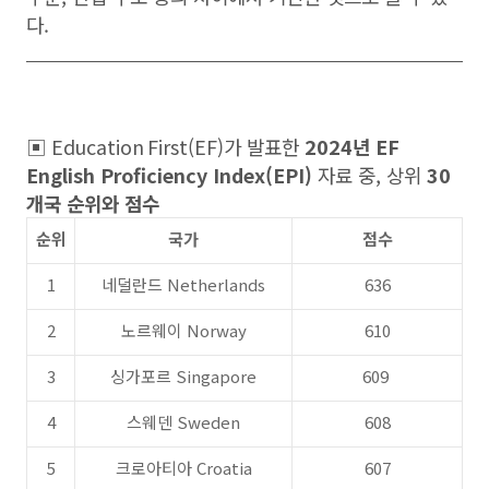
다.
▣ Education First(EF)가 발표한
2024년 EF
English Proficiency Index(EPI)
자료 중, 상위
30
개국 순위와 점수
순위
국가
점수
1
네덜란드 Netherlands
636
2
노르웨이 Norway
610
3
싱가포르 Singapore
609
4
스웨덴 Sweden
608
5
크로아티아 Croatia
607