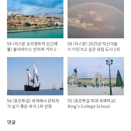
59 (리스본 오리엔트역 인근매
58 (리스본) 2025년 자산가들
물) 올리바이스 만히싸 거리 10
이 이민가고 싶은 유럽 도시 1위
층 아파트
56 (포르투갈) 세계에서 은퇴자
55 (포르투갈 최대 국제학교)
가 살기 좋은 국가 1위 선정
King's College School
댓글