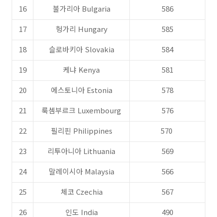
16
불가리아 Bulgaria
586
17
헝가리 Hungary
585
18
슬로바키아 Slovakia
584
19
케냐 Kenya
581
20
에스토니아 Estonia
578
21
룩셈부르크 Luxembourg
576
22
필리핀 Philippines
570
23
리투아니아 Lithuania
569
24
말레이시아 Malaysia
566
25
체코 Czechia
567
26
인도 India
490