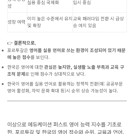
실용 중심 국제화
입시 중심
성
이미 높은 수준에서 유지
교육 패러다임 전환 시 급상
성장 여력
및 확장
승 여지 있음
👉
결론적으로
,
포르투갈은
영어를 실용 언어로 쓰는 환경이 조성되어 있기 때문
에 높은 점수
를 보인다.
한국은 영어에 대한
관심은 높지만, 실생활 노출 부족과 교육 구
조적 문제
로 인해 점수가 상대적으로 낮다.
한국이 영어를 실용 언어로 활용하는 정책적 전환(예: 공공부문
영어 활성화, 자막 문화 확대 등)시 순위 상승 가능성이 높다.
이상으로 에듀케이션 퍼스트 영어 능력 지수를 기초로
한, 포르투갈 및 한국의 영어 점수와 순위, 교육과 언어,