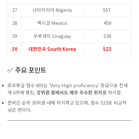
27
나이지리아 Nigeria
557
28
멕시코 Mexico
459
29
우루과이 Uruguay
538
30
대한민국 South Korea
523
✅ 주요 포인트
포르투갈 점수 605는 ‘Very High proficiency’ 등급으로 전세
계 6위에 랭킹,
상위권 중에서도 매우 우수한 위치
를 차지함.
한국은 순위 30위권 내에 위치하고 있으며, 점수 523로 비교적
낮은 편이다.