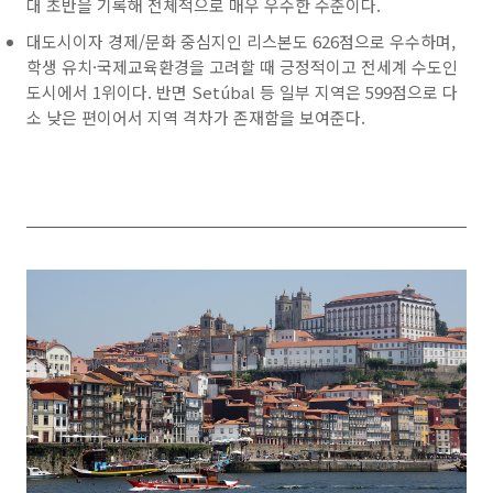
대 초반을 기록해 전체적으로 매우 우수한 수준이다.
대도시이자 경제/문화 중심지인 리스본도 626점으로 우수하며,
학생 유치·국제교육환경을 고려할 때 긍정적이고 전세계 수도인
도시에서 1위이다. 반면 Setúbal 등 일부 지역은 599점으로 다
소 낮은 편이어서 지역 격차가 존재함을 보여준다.