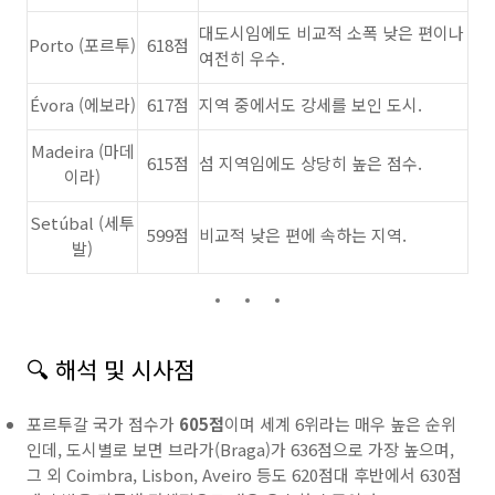
대도시임에도 비교적 소폭 낮은 편이나
Porto (포르투)
618점
여전히 우수.
Évora (에보라)
617점
지역 중에서도 강세를 보인 도시.
Madeira (마데
615점
섬 지역임에도 상당히 높은 점수.
이라)
Setúbal (세투
599점
비교적 낮은 편에 속하는 지역.
발)
🔍 해석 및 시사점
포르투갈 국가 점수가
605점
이며 세계 6위라는 매우 높은 순위
인데, 도시별로 보면 브라가(Braga)가 636점으로 가장 높으며,
그 외 Coimbra, Lisbon, Aveiro 등도 620점대 후반에서 630점